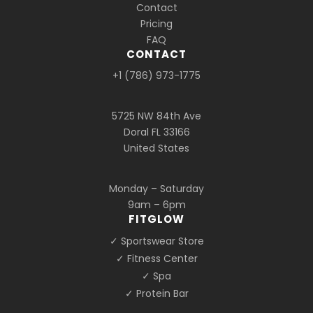
Contact
Pricing
FAQ
CONTACT
+1 (786) 973-1775
5725 NW 84th Ave
Doral FL 33166
United States
Monday – Saturday
9am – 6pm
FITGLOW
✓ Sportswear Store
✓ Fitness Center
✓ Spa
✓ Protein Bar